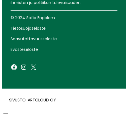
ihmisten ja politiikan tulevaisuuden.
© 2024 Sofia Engblom
Tietosuojaseloste
Saavutettavuusseloste
Evästeseloste
Facebook
Instagram
X
SIVUSTO: ARTCLOUD OY