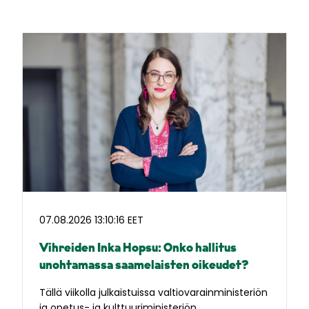
07.08.2026 13:10:16 EET
Vihreiden Inka Hopsu: Onko hallitus
unohtamassa saamelaisten oikeudet?
Tällä viikolla julkaistuissa valtiovarainministeriön
ja opetus- ja kulttuuriministeriön