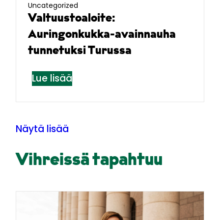
Uncategorized
Valtuustoaloite:
Auringonkukka-avainnauha
tunnetuksi Turussa
Lue lisää
Näytä lisää
Vihreissä tapahtuu