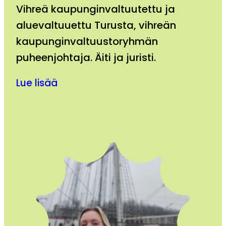
Vihreä kaupunginvaltuutettu ja
aluevaltuuettu Turusta, vihreän
kaupunginvaltuustoryhmän
puheenjohtaja. Äiti ja juristi.
Lue lisää