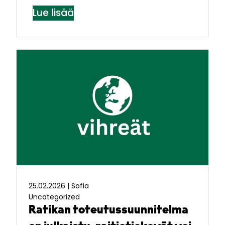
Lue lisää
25.02.2026
|
Sofia
Uncategorized
Ratikan toteutussuunnitelma